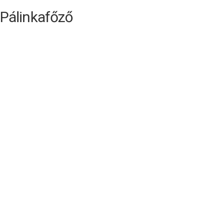
Pálinkafőző