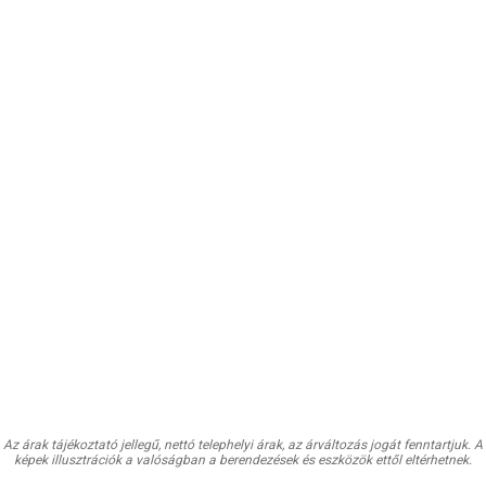
Az árak tájékoztató jellegű, nettó telephelyi árak, az árváltozás jogát fenntartjuk. A
képek illusztrációk a valóságban a berendezések és eszközök ettől eltérhetnek.