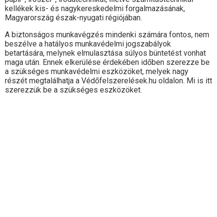
kellékek kis- és nagykereskedelmi forgalmazásának,
Magyarország észak-nyugati régiójában.
A biztonságos munkavégzés mindenki számára fontos, nem
beszélve a hatályos munkavédelmi jogszabályok
betartására, melynek elmulasztása súlyos büntetést vonhat
maga után. Ennek elkerülése érdekében időben szerezze be
a szükséges munkavédelmi eszközöket, melyek nagy
részét megtalálhatja a Védőfelszerelések.hu oldalon. Mi is itt
szerezzük be a szükséges eszközöket.