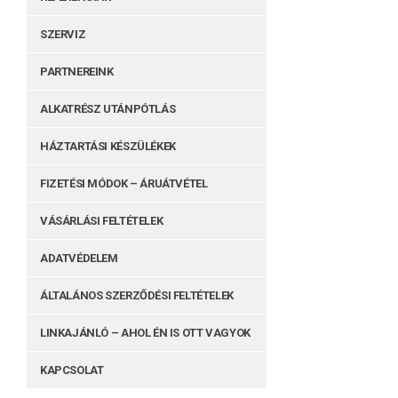
SZERVIZ
PARTNEREINK
ALKATRÉSZ UTÁNPÓTLÁS
HÁZTARTÁSI KÉSZÜLÉKEK
FIZETÉSI MÓDOK – ÁRUÁTVÉTEL
VÁSÁRLÁSI FELTÉTELEK
ADATVÉDELEM
ÁLTALÁNOS SZERZŐDÉSI FELTÉTELEK
LINKAJÁNLÓ – AHOL ÉN IS OTT VAGYOK
KAPCSOLAT