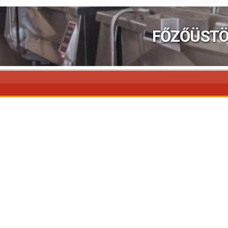
FŐZŐÜST