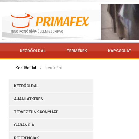
IPARI KONYHÁK – ÉLELMISZERIPARI TECHNOLÓGIÁK
KEZDŐOLDAL
TERMÉKEK
KAPCSOLAT
Kezdőoldal
kerek üst
KEZDŐOLDAL
AJÁNLATKÉRÉS
TERVEZZÜNK KONYHÁT
GARANCIA
REFERENCIÁK