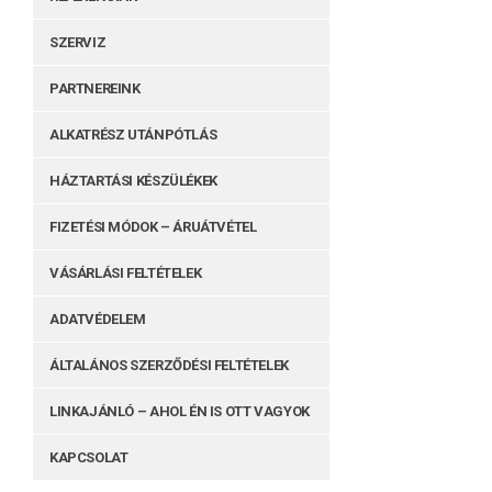
SZERVIZ
PARTNEREINK
ALKATRÉSZ UTÁNPÓTLÁS
HÁZTARTÁSI KÉSZÜLÉKEK
FIZETÉSI MÓDOK – ÁRUÁTVÉTEL
VÁSÁRLÁSI FELTÉTELEK
ADATVÉDELEM
ÁLTALÁNOS SZERZŐDÉSI FELTÉTELEK
LINKAJÁNLÓ – AHOL ÉN IS OTT VAGYOK
KAPCSOLAT