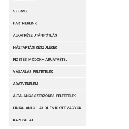
SZERVIZ
PARTNEREINK
ALKATRÉSZ UTÁNPÓTLÁS
HÁZTARTÁSI KÉSZÜLÉKEK
FIZETÉSI MÓDOK – ÁRUÁTVÉTEL
VÁSÁRLÁSI FELTÉTELEK
ADATVÉDELEM
ÁLTALÁNOS SZERZŐDÉSI FELTÉTELEK
LINKAJÁNLÓ – AHOL ÉN IS OTT VAGYOK
KAPCSOLAT