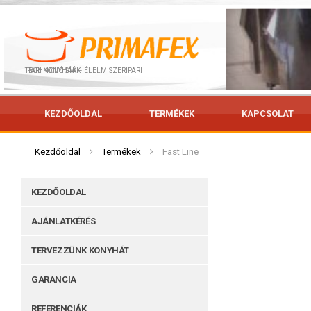
IPARI KONYHÁK – ÉLELMISZERIPARI TECHNOLÓGIÁK
KEZDŐOLDAL
TERMÉKEK
KAPCSOLAT
Kezdőoldal
Termékek
Fast Line
KEZDŐOLDAL
AJÁNLATKÉRÉS
TERVEZZÜNK KONYHÁT
GARANCIA
REFERENCIÁK