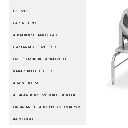
SZERVIZ
PARTNEREINK
ALKATRÉSZ UTÁNPÓTLÁS
HÁZTARTÁSI KÉSZÜLÉKEK
FIZETÉSI MÓDOK – ÁRUÁTVÉTEL
VÁSÁRLÁSI FELTÉTELEK
ADATVÉDELEM
ÁLTALÁNOS SZERZŐDÉSI FELTÉTELEK
LINKAJÁNLÓ – AHOL ÉN IS OTT VAGYOK
KAPCSOLAT