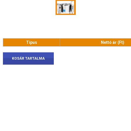
Típus
Nettó ár (Ft)
KOSÁR TARTALMA