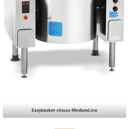
Easybasket-chiuso-MediumLine