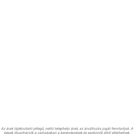
Az árak tájékoztató jellegű, nettó telephelyi árak, az árváltozás jogát fenntartjuk. A
képek illusztrációk a valóságban a berendezések és eszközök ettől eltérhetnek.