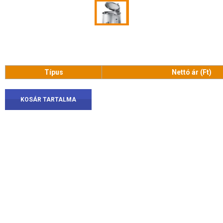
Típus
Nettó ár (Ft)
KOSÁR TARTALMA