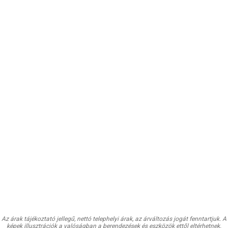
Az árak tájékoztató jellegű, nettó telephelyi árak, az árváltozás jogát fenntartjuk. A
képek illusztrációk a valóságban a berendezések és eszközök ettől eltérhetnek.