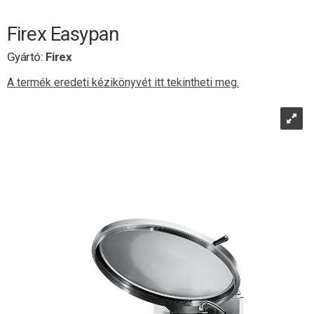
Firex Easypan
Gyártó:
Firex
A termék eredeti kézikönyvét itt tekintheti meg.