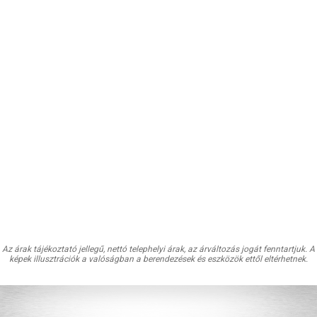
Az árak tájékoztató jellegű, nettó telephelyi árak, az árváltozás jogát fenntartjuk. A
képek illusztrációk a valóságban a berendezések és eszközök ettől eltérhetnek.