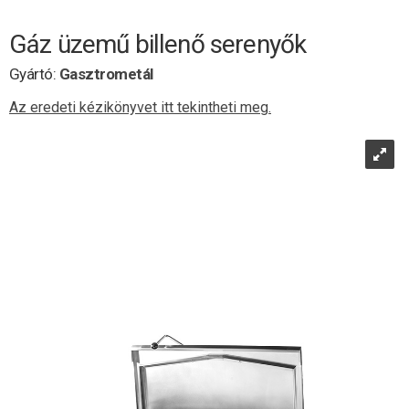
Gáz üzemű billenő serenyők
Gyártó:
Gasztrometál
Az eredeti kézikönyvet itt tekintheti meg.