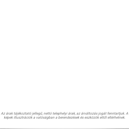
Az árak tájékoztató jellegű, nettó telephelyi árak, az árváltozás jogát fenntartjuk. A
képek illusztrációk a valóságban a berendezések és eszközök ettől eltérhetnek.