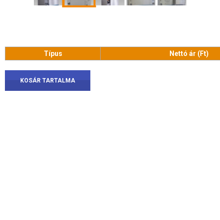
Típus
Nettó ár (Ft)
KOSÁR TARTALMA