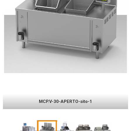
MCP15ED