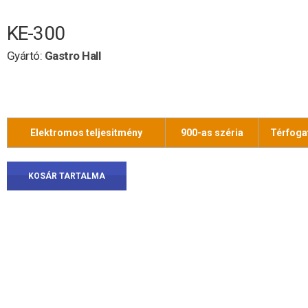
KE-300
Gyártó:
Gastro Hall
Elektromos teljesitmény
900-as széria
Térfoga
KOSÁR TARTALMA