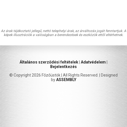
Az árak tájékoztató jellegű, nettó telephelyi árak, az árváltozás jogát fenntartjuk. A
képek illusztrációk a valóságban a berendezések és eszközök ettől eltérhetnek.
Általános szerződési feltételek
|
Adatvédelem
|
Bejelentkezés
© Copyright 2026 Főzőüstök | All Rights Reserved. | Designed
by
ASSEMBLY