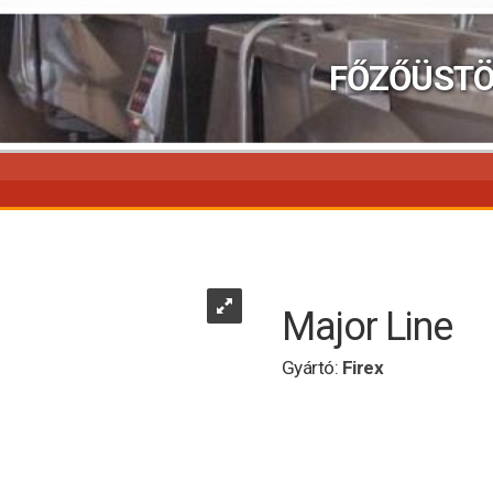
FŐZŐÜST
Major Line
Gyártó:
Firex