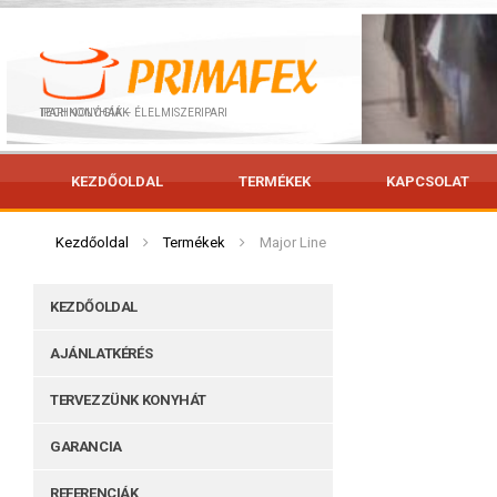
IPARI KONYHÁK – ÉLELMISZERIPARI TECHNOLÓGIÁK
KEZDŐOLDAL
TERMÉKEK
KAPCSOLAT
Kezdőoldal
Termékek
Major Line
KEZDŐOLDAL
AJÁNLATKÉRÉS
TERVEZZÜNK KONYHÁT
GARANCIA
REFERENCIÁK