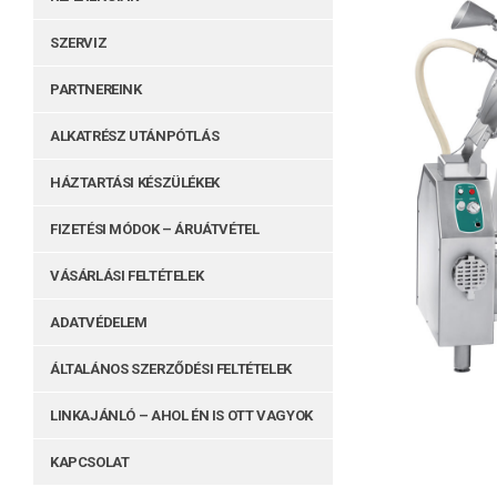
SZERVIZ
PARTNEREINK
ALKATRÉSZ UTÁNPÓTLÁS
HÁZTARTÁSI KÉSZÜLÉKEK
FIZETÉSI MÓDOK – ÁRUÁTVÉTEL
VÁSÁRLÁSI FELTÉTELEK
ADATVÉDELEM
ÁLTALÁNOS SZERZŐDÉSI FELTÉTELEK
LINKAJÁNLÓ – AHOL ÉN IS OTT VAGYOK
KAPCSOLAT